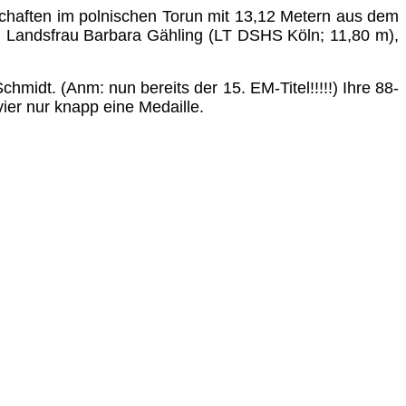
haften im polnischen Torun mit 13,12 Metern aus dem
en Landsfrau Barbara Gähling (LT DSHS Köln; 11,80 m),
chmidt. (Anm: nun bereits der 15. EM-Titel!!!!!) Ihre 88-
vier nur knapp eine Medaille.