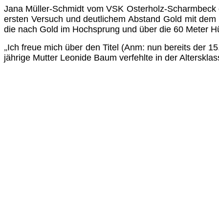
Jana Müller-Schmidt vom VSK Osterholz-Scharmbeck g
ersten Versuch und deutlichem Abstand Gold mit dem 3
die nach Gold im Hochsprung und über die 60 Meter Hü
Ich freue mich über den Titel (Anm: nun bereits der 15.
„
jährige Mutter Leonide Baum verfehlte in der Alterskla