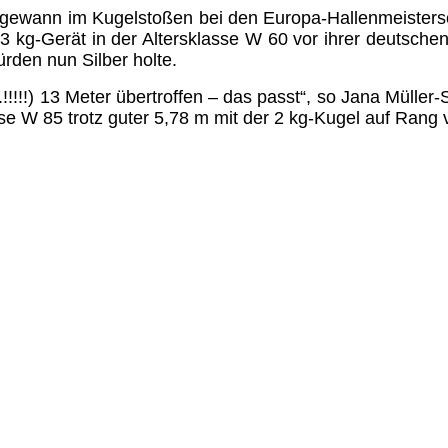
ewann im Kugelstoßen bei den Europa-Hallenmeistersc
 kg-Gerät in der Altersklasse W 60 vor ihrer deutsch
rden nun Silber holte.
!!!!!) 13 Meter übertroffen – das passt“, so Jana Müller-S
sse W 85 trotz guter 5,78 m mit der 2 kg-Kugel auf Rang 