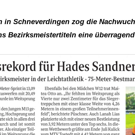
ten in Schneverdingen zog die Nachwu
hs Bezirksmeistertiteln eine überragend