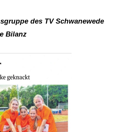
chsgruppe des TV Schwanewede
e Bilanz