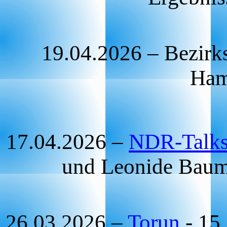
19.04.2026 – Bezirk
Ham
17.04.2026 –
NDR-Talk
und Leonide Bau
26.03.2026 –
Torun
- 15