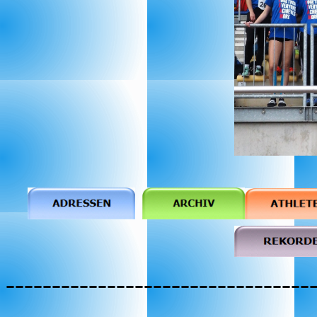
---------------------------------
---------------------------------