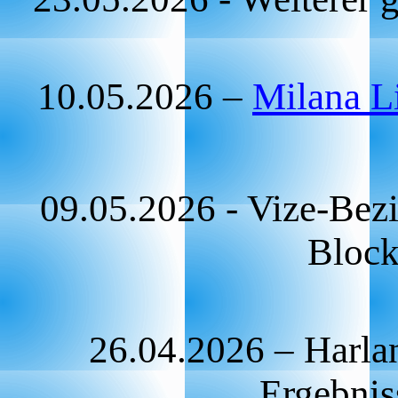
10.05.2026 –
Milana L
09.05.2026 - Vize-Bez
Bloc
26.04.2026 – Harla
Ergebnis