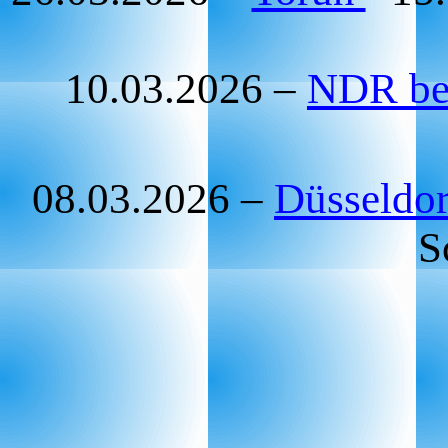
10.03.2026 –
NDR ber
08.03.2026 –
Düsseldor
S